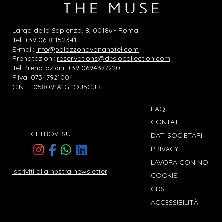
Largo della Sapienza, 8, 00186 - Roma
Tel:
+39 06 81152341
E-mail:
info@palazzonavonahotel.com
Prenotazioni:
reservations@desiocollection.com
Tel Prenotazioni:
+39 0694377220
P.Iva: 07347921004
CIN: IT058091A1GEOJ5CJB
FAQ
CONTATTI
CI TROVI SU:
DATI SOCIETARI
PRIVACY
LAVORA CON NOI
Iscriviti alla nostra newsletter
COOKIE
GDS
ACCESSIBILITÀ