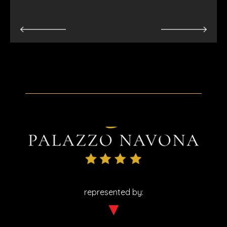
Vai all'offerta
represented by: