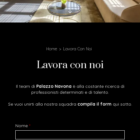
Home
Lavora Con Noi
Lavora con noi
Il team di
Palazzo Navona
è alla costante ricerca di
professionisti determinati e di talento.
Se vuoi unirti alla nostra squadra
compila il form
qui sotto.
Nome
*