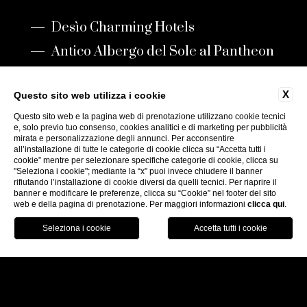
Desìo Charming Hotels
Antico Albergo del Sole al Pantheon
X
Questo sito web utilizza i cookie
WEBSITE BY BLASTNESS
Questo sito web e la pagina web di prenotazione utilizzano cookie tecnici
e, solo previo tuo consenso, cookies analitici e di marketing per pubblicità
mirata e personalizzazione degli annunci. Per acconsentire
all’installazione di tutte le categorie di cookie clicca su “Accetta tutti i
cookie” mentre per selezionare specifiche categorie di cookie, clicca su
"Seleziona i cookie"; mediante la “x” puoi invece chiudere il banner
rifiutando l’installazione di cookie diversi da quelli tecnici. Per riaprire il
banner e modificare le preferenze, clicca su “Cookie” nel footer del sito
web e della pagina di prenotazione. Per maggiori informazioni
clicca qui
.
PRENOTA