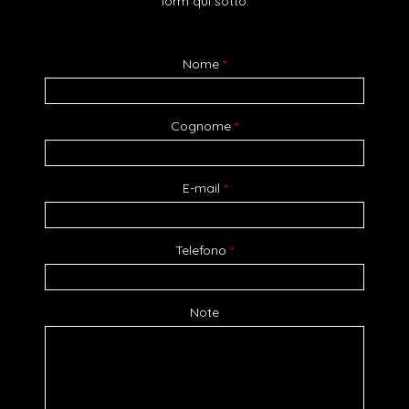
form qui sotto.
Nome
*
Cognome
*
E-mail
*
Telefono
*
Note