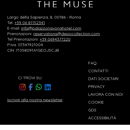
Largo della Sapienza, 8, 00186 - Roma
Tel:
+39 06 81152341
E-mail:
info@palazzonavonahotel.com
Prenotazioni:
reservations@desiocollection.com
Tel Prenotazioni:
+39 0694377220
P.Iva: 07347921004
CIN: IT058091A1GEOJ5CJB
FAQ
CONTATTI
CI TROVI SU:
DATI SOCIETARI
PRIVACY
LAVORA CON NOI
Iscriviti alla nostra newsletter
COOKIE
GDS
ACCESSIBILITÀ