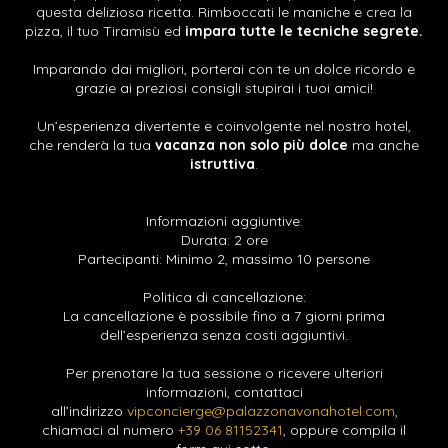
questa deliziosa ricetta. Rimboccati le maniche e crea la
pizza, il tuo Tiramisù ed
impara tutte le tecniche segrete.
Imparando dai migliori, porterai con te un dolce ricordo e
grazie ai preziosi consigli stupirai i tuoi amici!
Un’esperienza divertente e coinvolgente nel nostro hotel,
che renderà la tua
vacanza non solo più dolce
ma anche
istruttiva
.
Informazioni aggiuntive:
Durata: 2 ore
Partecipanti: Minimo 2, massimo 10 persone
Politica di cancellazione:
La cancellazione è possibile fino a 7 giorni prima
dell’esperienza senza costi aggiuntivi.
Per prenotare la tua sessione o ricevere ulteriori
informazioni, contattaci
all’indirizzo
vipconcierge@palazzonavonahotel.com
,
chiamaci al numero
+39 06 81152341
, oppure compila il