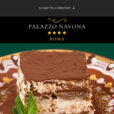
scopri la collection
Antico Albergo del Sole al Pantheon - Roma
Palazzo Navona - Roma
Desìo Charming Hotels