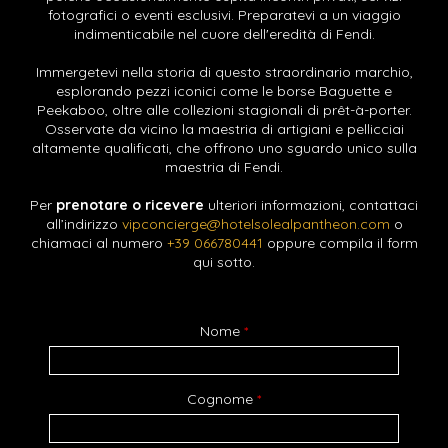
fotografici o eventi esclusivi. Preparatevi a un viaggio
indimenticabile nel cuore dell'eredità di Fendi.
Immergetevi nella storia di questo straordinario marchio,
esplorando pezzi iconici come le borse Baguette e
Peekaboo, oltre alle collezioni stagionali di prêt-à-porter.
Osservate da vicino la maestria di artigiani e pellicciai
altamente qualificati, che offrono uno sguardo unico sulla
maestria di Fendi.
Per
prenotare
o ricevere
ulteriori informazioni, contattaci
all’indirizzo
vipconcierge@hotelsolealpantheon.com
o
chiamaci al numero
+39 066780441
oppure compila il form
qui sotto.
Nome
*
Cognome
*