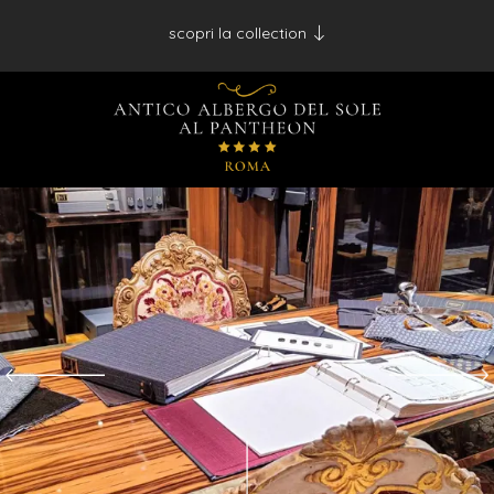
scopri la collection
Antico Albergo del Sole al Pantheon - Roma
Palazzo Navona - Roma
Desìo Charming Hotels