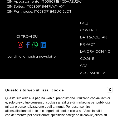
CIN Appartamento: IT058091B4CDAAEJ2W
CIN Suites: IT058091B449LWNHXY
CIN Penthouse: IT058091B42UCI2JDT
FAQ
CONTATTI
CI TROVI SU:
DATI SOCIETARI
PRIVACY
LAVORA CON NOI
Iscriviti alla nostra newsletter
COOKIE
GDS
ACCESSIBILITÀ
X
Questo sito web utilizza i cookie
Desio Charming Hotels
Questo sito web e la pagina web di prenotazione utilizzano cookie tecnici
Palazzo Navona
e, solo previo tuo consenso, cookies analitici e di marketing per pubblicità
mirata e personalizzazione degli annunci. Per acconsentire
all’installazione di tutte le categorie di cookie clicca su “Accetta tutti i
cookie” mentre per selezionare specifiche categorie di cookie, clicca su