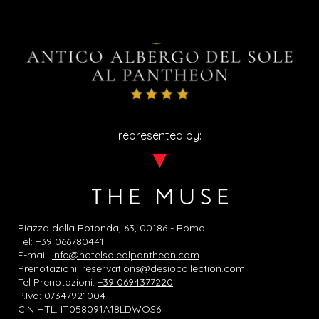
represented by:
Piazza della Rotonda, 63, 00186 - Roma
Tel:
+39 066780441
E-mail:
info@hotelsolealpantheon.com
Prenotazioni:
reservations@desiocollection.com
Tel Prenotazioni:
+39 0694377220
P.Iva: 07347921004
CIN HTL: IT058091A18LDWOS6I