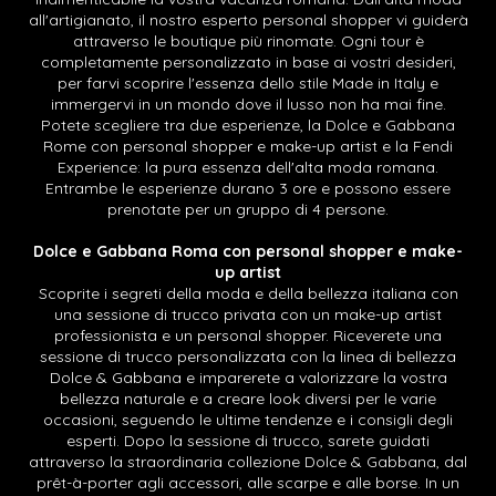
all'artigianato, il nostro esperto personal shopper vi guiderà
attraverso le boutique più rinomate. Ogni tour è
completamente personalizzato in base ai vostri desideri,
per farvi scoprire l'essenza dello stile Made in Italy e
immergervi in un mondo dove il lusso non ha mai fine.
Potete scegliere tra due esperienze, la Dolce e Gabbana
Rome con personal shopper e make-up artist e la Fendi
Experience: la pura essenza dell'alta moda romana.
Entrambe le esperienze durano 3 ore e possono essere
prenotate per un gruppo di 4 persone.
Dolce e Gabbana Roma con personal shopper e make-
up artist
Scoprite i segreti della moda e della bellezza italiana con
una sessione di trucco privata con un make-up artist
professionista e un personal shopper. Riceverete una
sessione di trucco personalizzata con la linea di bellezza
Dolce & Gabbana e imparerete a valorizzare la vostra
bellezza naturale e a creare look diversi per le varie
occasioni, seguendo le ultime tendenze e i consigli degli
esperti. Dopo la sessione di trucco, sarete guidati
attraverso la straordinaria collezione Dolce & Gabbana, dal
prêt-à-porter agli accessori, alle scarpe e alle borse. In un