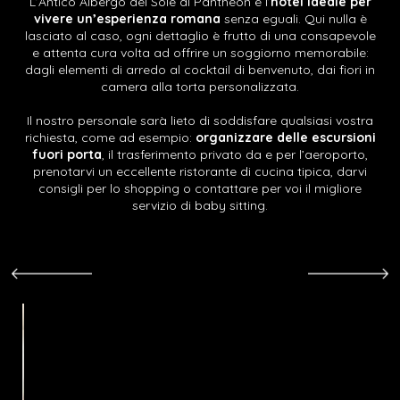
L’Antico Albergo del Sole al Pantheon è l’
hotel ideale per
vivere un’esperienza romana
senza eguali. Qui nulla è
lasciato al caso, ogni dettaglio è frutto di una consapevole
e attenta cura volta ad offrire un soggiorno memorabile:
dagli elementi di arredo al cocktail di benvenuto, dai fiori in
camera alla torta personalizzata.
Il nostro personale sarà lieto di soddisfare qualsiasi vostra
richiesta, come ad esempio:
organizzare delle escursioni
fuori porta
, il trasferimento privato da e per l’aeroporto,
prenotarvi un eccellente ristorante di cucina tipica, darvi
consigli per lo shopping o contattare per voi il migliore
servizio di baby sitting.