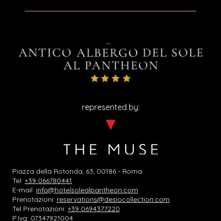
represented by:
Piazza della Rotonda, 63, 00186 - Roma
Tel:
+39 066780441
E-mail:
info@hotelsolealpantheon.com
Prenotazioni:
reservations@desiocollection.com
Tel Prenotazioni:
+39 0694377220
P.Iva: 07347921004