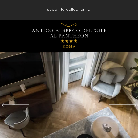
scopri la collection
Antico Albergo del Sole al Pantheon - Roma
Palazzo Navona - Roma
Desìo Charming Hotels