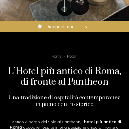
Booking.com: 9.0
Dicono di noi
Expedia: 8.6
Google: 4.5
Tripadvisor: 4.3
Home
Hotel
L’Hotel più antico di Roma,
di fronte al Pantheon
Una tradizione di ospitalità contemporanea
in pieno centro storico
L’ Antico Albergo del Sole al Pantheon, l’
hotel più antico di
Roma
accoglie l'ospite in una posizione unica di fronte al