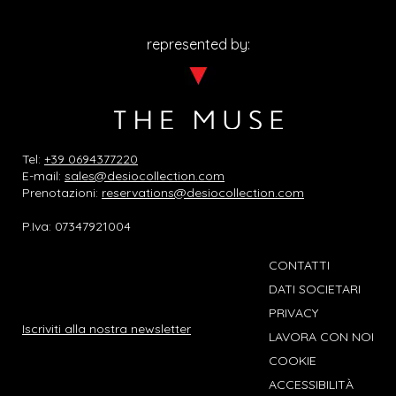
represented by:
Tel:
+39 0694377220
E-mail:
sales@desiocollection.com
Prenotazioni:
reservations@desiocollection.com
P.Iva: 07347921004
CONTATTI
DATI SOCIETARI
PRIVACY
Iscriviti alla nostra newsletter
LAVORA CON NOI
COOKIE
ACCESSIBILITÀ