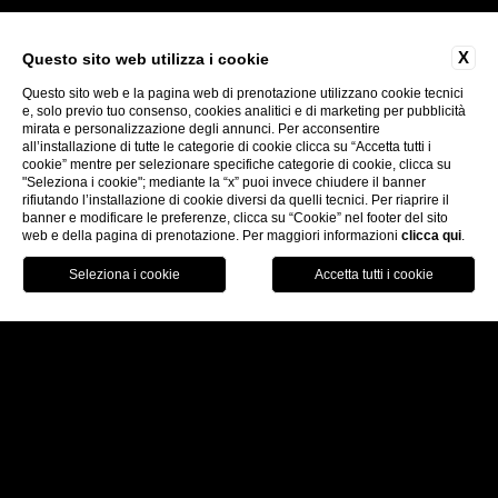
X
Questo sito web utilizza i cookie
Antico Albergo del Sole al Pantheon
Questo sito web e la pagina web di prenotazione utilizzano cookie tecnici
Palazzo Navona
e, solo previo tuo consenso, cookies analitici e di marketing per pubblicità
mirata e personalizzazione degli annunci. Per acconsentire
all’installazione di tutte le categorie di cookie clicca su “Accetta tutti i
cookie” mentre per selezionare specifiche categorie di cookie, clicca su
"Seleziona i cookie"; mediante la “x” puoi invece chiudere il banner
rifiutando l’installazione di cookie diversi da quelli tecnici. Per riaprire il
WEBSITE BY BLASTNESS
banner e modificare le preferenze, clicca su “Cookie” nel footer del sito
web e della pagina di prenotazione. Per maggiori informazioni
clicca qui
.
PRENOTA