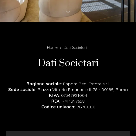
Home
Dati Societari
Dati Societari
Ragione sociale
: Enpam Real Estate s.r.l.
Sede sociale
: Piazza Vittorio Emanuele II, 78 - 00185, Roma
P.IVA
: 07347921004
REA
: RM 1397658
Codice univoco:
9G7CCLX